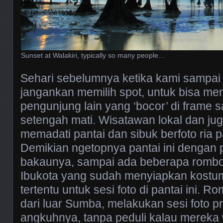
Sunset at Walakiri, typically so many people…
Sehari sebelumnya ketika kami sampai di
jangankan memilih spot, untuk bisa me
pengunjung lain yang ‘bocor’ di frame 
setengah mati. Wisatawan lokal dan juga
memadati pantai dan sibuk berfoto ria 
Demikian ngetopnya pantai ini dengan
bakaunya, sampai ada beberapa rombo
Ibukota yang sudah menyiapkan kostu
tertentu untuk sesi foto di pantai ini. R
dari luar Sumba, melakukan sesi foto 
angkuhnya, tanpa peduli kalau mereka w