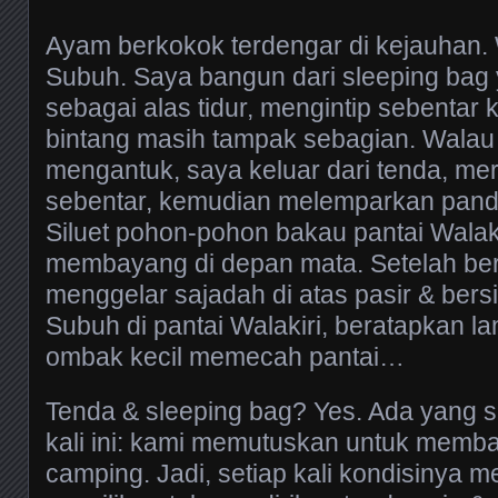
Ayam berkokok terdengar di kejauhan.
Subuh. Saya bangun dari sleeping bag
sebagai alas tidur, mengintip sebentar k
bintang masih tampak sebagian. Walau
mengantuk, saya keluar dari tenda, m
sebentar, kemudian melemparkan panda
Siluet pohon-pohon bakau pantai Walakir
membayang di depan mata. Setelah be
menggelar sajadah di atas pasir & bersi
Subuh di pantai Walakiri, beratapkan la
ombak kecil memecah pantai…
Tenda & sleeping bag? Yes. Ada yang sed
kali ini: kami memutuskan untuk memb
camping. Jadi, setiap kali kondisinya