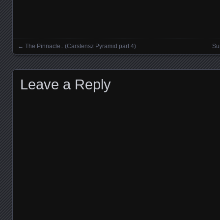
←
The Pinnacle.. (Carstensz Pyramid part 4)
Su
Posts navigation
Leave a Reply