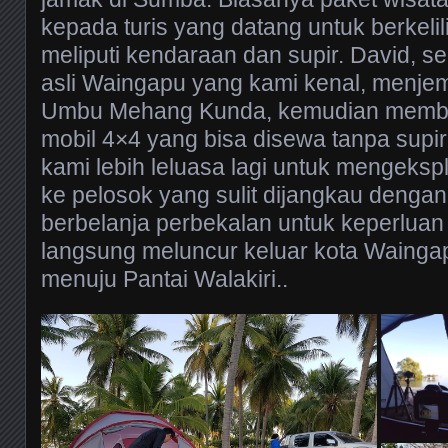
kepada turis yang datang untuk berkel
meliputi kendaraan dan supir. David, se
asli Waingapu yang kami kenal, menje
Umbu Mehang Kunda, kemudian memba
mobil 4×4 yang bisa disewa tanpa supi
kami lebih leluasa lagi untuk mengeks
ke pelosok yang sulit dijangkau dengan
berbelanja perbekalan untuk keperluan
langsung meluncur keluar kota Waingap
menuju Pantai Walakiri..