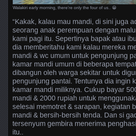
Walakiri early morning, there’re only the four of us.. 😀
“Kakak, kalau mau mandi, di sini juga a
seorang anak perempuan dengan malu
kami pagi itu. Sepertinya bapak atau i
dia memberitahu kami kalau mereka m
mandi & wc umum untuk pengunjung pa
kamar mandi umum di beberapa tempat 
dibangun oleh warga sekitar untuk dig
pengunjung pantai. Tentunya dia ingi
kamar mandi miliknya. Cukup bayar 500
mandi & 2000 rupiah untuk menggunaka
selesai memotret & sarapan, kegiatan b
mandi & bersih-bersih tenda. Dan si gad
tersenyum gembira menerima penghasi
itu..