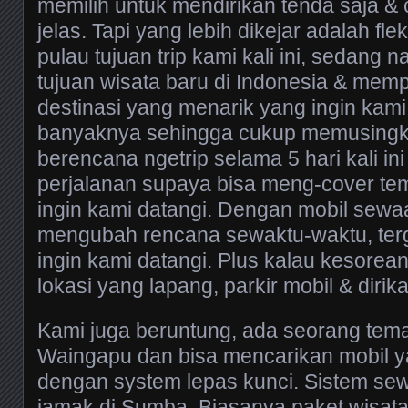
memilih untuk mendirikan tenda saja & c
jelas. Tapi yang lebih dikejar adalah fle
pulau tujuan trip kami kali ini, sedang 
tujuan wisata baru di Indonesia & mem
destinasi yang menarik yang ingin kami
banyaknya sehingga cukup memusingk
berencana ngetrip selama 5 hari kali in
perjalanan supaya bisa meng-cover te
ingin kami datangi. Dengan mobil sewa
mengubah rencana sewaktu-waktu, ter
ingin kami datangi. Plus kalau kesorean d
lokasi yang lapang, parkir mobil & diri
Kami juga beruntung, ada seorang tema
Waingapu dan bisa mencarikan mobil y
dengan system lepas kunci. Sistem sewa 
jamak di Sumba. Biasanya paket wisat