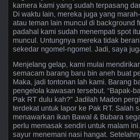
kamera kami yang sudah terpasang da
Di waktu lain, mereka juga yang marah
atau teman lain muncul di background 
padahal kami sudah menempati spot it
muncul. Untungnya mereka tidak berani 
sekedar ngomel-ngomel. Jadi, saya juga 
Menjelang gelap, kami mulai mendirikan
semacam barang baru bin aneh buat pe
Maka, jadi tontonan lah kami. Barang b
pengelola kawasan tersebut. “Bapak-ba
Pak RT dulu kah?” Jadilah Madon perg
terdekat untuk lapor ke Pak RT. Salah 
menawarkan ikan Bawal & Bubara segar. 
perlu memasak sendiri untuk malam ini.
sayur menemani nasi hangat. Setelahny