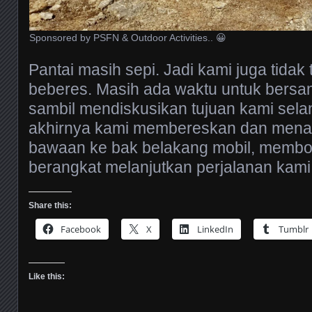
Sponsored by PSFN & Outdoor Activities.. 😀
Pantai masih sepi. Jadi kami juga tidak 
beberes. Masih ada waktu untuk bersan
sambil mendiskusikan tujuan kami sela
akhirnya kami membereskan dan mena
bawaan ke bak belakang mobil, membo
berangkat melanjutkan perjalanan kami
Share this:
Facebook
X
LinkedIn
Tumblr
Like this: