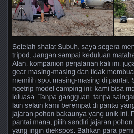
Setelah shalat Subuh, saya segera me
tripod. Jangan sampai keduluan matah
Alan, kompanion perjalanan kali ini, j
gear masing-masing dan tidak membua
memilih spot masing-masing di pantai. 
ngetrip model camping ini: kami bisa m
leluasa. Tanpa gangguan, tanpa sainga
lain selain kami berempat di pantai ya
jajaran pohon bakaunya yang unik ini. Pi
pantai mana, pilih sendiri jajaran poh
yang ingin diekspos. Bahkan para pemi